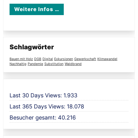
Weitere Infos …
Schlagwörter
Bauen mit Holz
DGB
Digital
Exkursionen
Gewerkschaft
Klimawandel
Nachhaltig
Pandemie
Substitution
Waldbrand
Last 30 Days Views:
1.933
Last 365 Days Views:
18.078
Besucher gesamt:
40.216