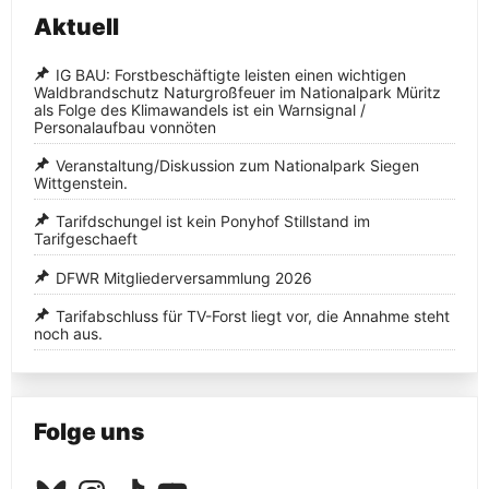
Aktuell
IG BAU: Forstbeschäftigte leisten einen wichtigen
Waldbrandschutz Naturgroßfeuer im Nationalpark Müritz
als Folge des Klimawandels ist ein Warnsignal /
Personalaufbau vonnöten
Veranstaltung/Diskussion zum Nationalpark Siegen
Wittgenstein.
Tarifdschungel ist kein Ponyhof Stillstand im
Tarifgeschaeft
DFWR Mitgliederversammlung 2026
Tarifabschluss für TV-Forst liegt vor, die Annahme steht
noch aus.
Folge uns
Bluesky
Instagram
TikTok
YouTube