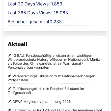
Last 30 Days Views:
1.853
Last 365 Days Views:
18.063
Besucher gesamt:
40.233
Aktuell
IG BAU: Forstbeschäftigte leisten einen wichtigen
Waldbrandschutz Naturgroßfeuer im Nationalpark Müritz
als Folge des Klimawandels ist ein Warnsignal /
Personalaufbau vonnöten
Veranstaltung/Diskussion zum Nationalpark Siegen
Wittgenstein.
Tarifdschungel ist kein Ponyhof Stillstand im
Tarifgeschaeft
DFWR Mitgliederversammlung 2026
Tarifabschluss für TV-Forst liegt vor, die Annahme steht