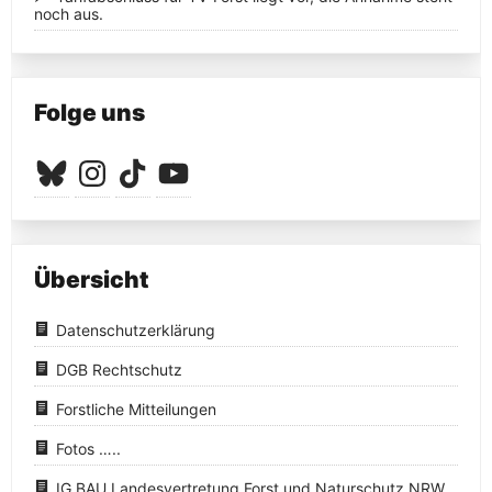
noch aus.
Folge uns
Bluesky
Instagram
TikTok
YouTube
Übersicht
Datenschutzerklärung
DGB Rechtschutz
Forstliche Mitteilungen
Fotos …..
IG BAU Landesvertretung Forst und Naturschutz NRW