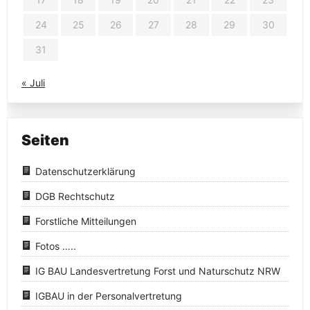
24
25
26
27
28
29
30
31
« Juli
Seiten
Datenschutzerklärung
DGB Rechtschutz
Forstliche Mitteilungen
Fotos …..
IG BAU Landesvertretung Forst und Naturschutz NRW
IGBAU in der Personalvertretung