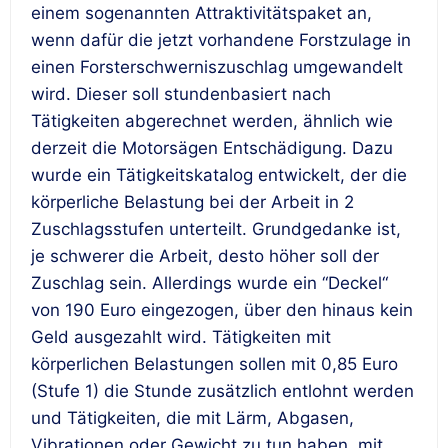
einem sogenannten Attraktivitätspaket an,
wenn dafür die jetzt vorhandene Forstzulage in
einen Forsterschwerniszuschlag umgewandelt
wird. Dieser soll stundenbasiert nach
Tätigkeiten abgerechnet werden, ähnlich wie
derzeit die Motorsägen Entschädigung. Dazu
wurde ein Tätigkeitskatalog entwickelt, der die
körperliche Belastung bei der Arbeit in 2
Zuschlagsstufen unterteilt. Grundgedanke ist,
je schwerer die Arbeit, desto höher soll der
Zuschlag sein. Allerdings wurde ein “Deckel“
von 190 Euro eingezogen, über den hinaus kein
Geld ausgezahlt wird. Tätigkeiten mit
körperlichen Belastungen sollen mit 0,85 Euro
(Stufe 1) die Stunde zusätzlich entlohnt werden
und Tätigkeiten, die mit Lärm, Abgasen,
Vibrationen oder Gewicht zu tun haben, mit