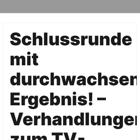
Schlussrunde
mit
durchwachse
Ergebnis! –
Verhandlunge
zum TV-