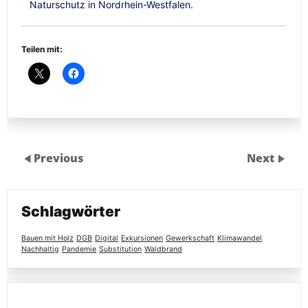
Naturschutz in Nordrhein-Westfalen.
Teilen mit:
Previous
Next
Schlagwörter
Bauen mit Holz
DGB
Digital
Exkursionen
Gewerkschaft
Klimawandel
Nachhaltig
Pandemie
Substitution
Waldbrand