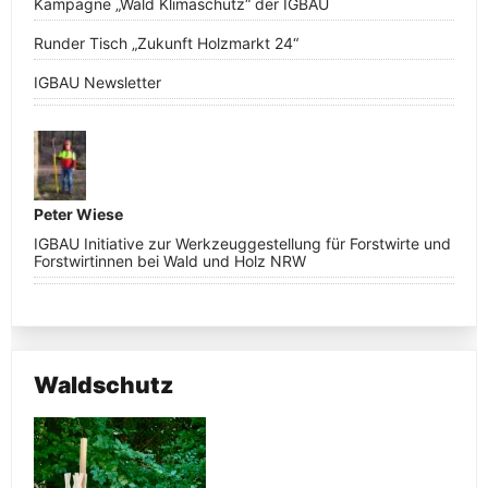
Kampagne „Wald Klimaschutz“ der IGBAU
Runder Tisch „Zukunft Holzmarkt 24“
IGBAU Newsletter
Peter Wiese
IGBAU Initiative zur Werkzeuggestellung für Forstwirte und
Forstwirtinnen bei Wald und Holz NRW
Waldschutz